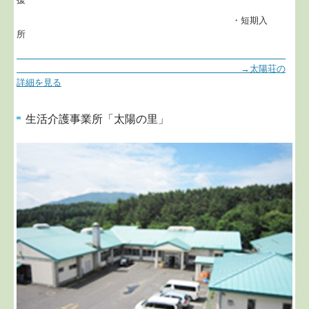
・短期入
所
→太陽荘の
詳細を見る
生活介護事業所「太陽の里」