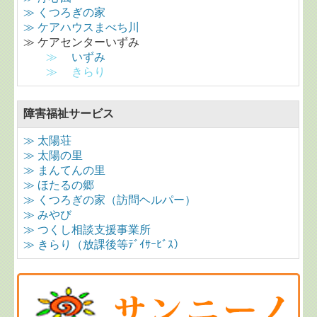
≫
くつろぎの家
≫ ケアハウスまべち川
≫ ケアセンターいずみ
≫
いずみ
≫
きらり
障害福祉サービス
≫ 太陽荘
≫ 太陽の里
≫ まんてんの里
≫ ほたるの郷
≫ くつろぎの家（訪問ヘルパー）
≫ みやび
≫ つくし相談支援事業所
≫ きらり（放課後等ﾃﾞｲｻｰﾋﾞｽ）