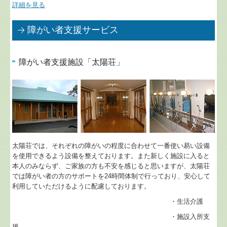
詳細を見る
障がい者支援サービス
障がい者支援施設「太陽荘」
太陽荘では、それぞれの障がいの程度に合わせて一番使い易い設備
を使用できるよう設備を整えております。また新しく施設に入ると
本人のみならず、ご家族の方も不安を感じると思いますが、太陽荘
では障がい者の方のサポートを24時間体制で行っており、安心して
利用していただけるように配慮しております。
・生活介護
・施設入所支
援