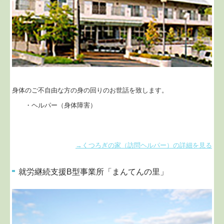
身体のご不自由な方の身の回りのお世話を致します。
・ヘルパー（身体障害）
→くつろぎの家（訪問ヘルパー）の詳細を見る
就労継続支援B型事業所「まんてんの里」