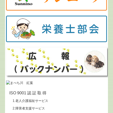
ISO 9001 認 証 取 得
1.老人介護福祉サービス
2.障害者支援サービス