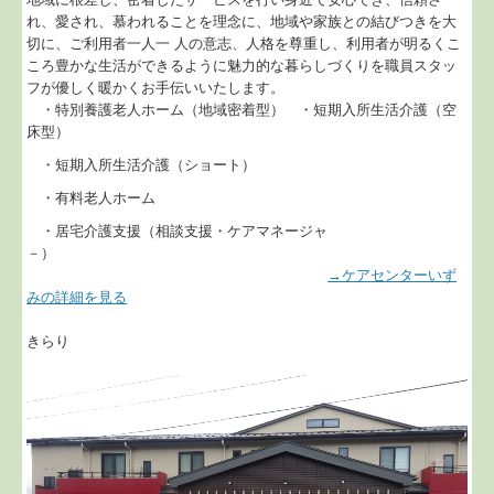
れ、愛され、慕われることを理念に、地域や家族との結びつきを大
切に、ご利用者一人一 人の意志、人格を尊重し、利用者が明るくこ
ころ豊かな生活ができるように魅力的な暮らしづくりを職員スタッ
フが優しく暖かくお手伝いいたします。
・特別養護老人ホーム（地域密着型） ・短期入所生活介護（空
床型）
・短期入所生活介護（ショート）
・有料老人ホーム
・居宅介護支援（相談支援・ケアマネージャ
－）
→ケアセンターいず
みの詳細を見る
きらり