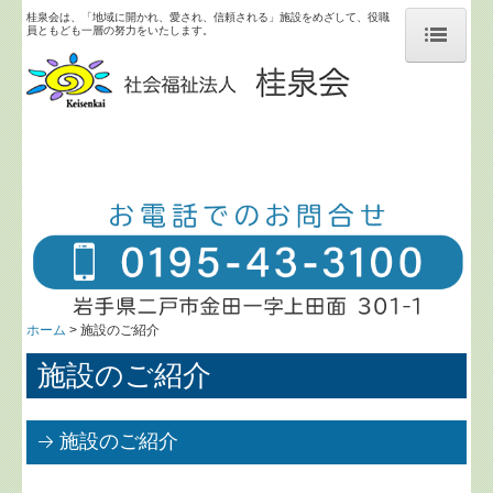
桂泉会は、「地域に開かれ、愛され、信頼される」施設をめざして、役職
員ともども一層の努力をいたします。
ホーム
施設のご紹介
桂泉会について
求人情報
競輪補助事業完了のお知らせ
ホーム
施設のご紹介
施設のご紹介
施設のご紹介