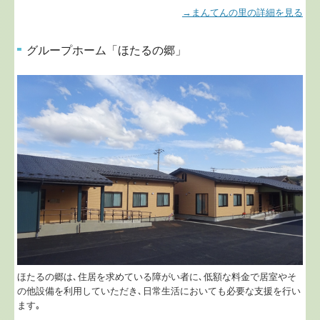
→まんてんの里の詳細を見る
グループホーム「ほたるの郷」
ほたるの郷は､住居を求めている障がい者に､低額な料金で居室やそ
の他設備を利用していただき､日常生活においても必要な支援を行い
ます｡