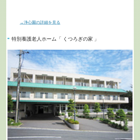
→浄心園の詳細を見る
特別養護老人ホーム「 くつろぎの家 」