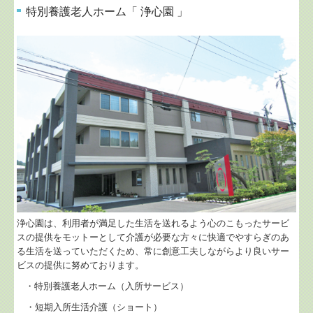
特別養護老人ホーム「 浄心園 」
浄心園は、利用者が満足した生活を送れるよう心のこもったサービ
スの提供をモットーとして介護が必要な方々に快適でやすらぎのあ
る生活を送っていただくため、常に創意工夫しながらより良いサー
ビスの提供に努めております。
・特別養護老人ホーム（入所サービス）
・短期入所生活介護（ショート）