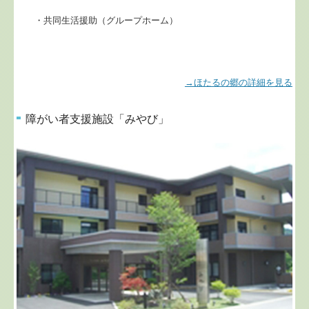
・共同生活援助（グループホーム）
→ほたるの郷の詳細を見る
障がい者支援施設「みやび」