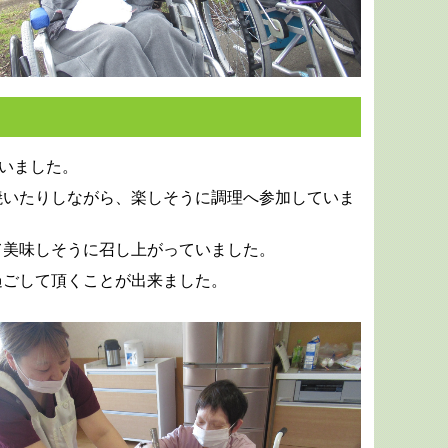
行いました。
焼いたりしながら、楽しそうに調理へ参加していま
て美味しそうに召し上がっていました。
過ごして頂くことが出来ました。