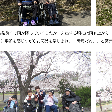
は出発前まで雨が降っていましたが、外出する頃には雨も上がり
もに季節を感じながらお花見を楽しまれ、「綺麗だね。」と笑