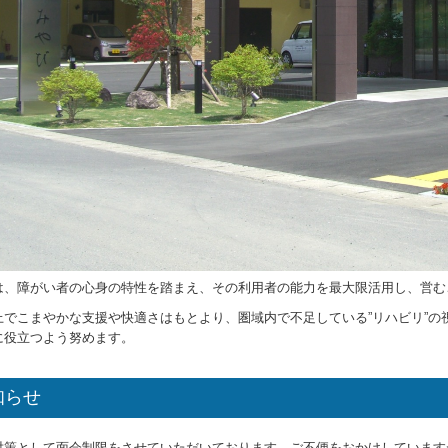
は、障がい者の心身の特性を踏まえ、その利用者の能力を最大限活用し、営む
上でこまやかな支援や快適さはもとより、圏域内で不足している”リハビリ”
に役立つよう努めます。
知らせ
策として面会制限をさせていただいております。ご不便をおかけしています