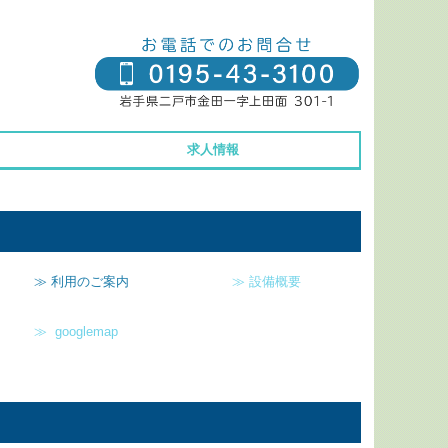
求人情報
≫ 利用のご案内
≫ 設備概要
≫ googlemap