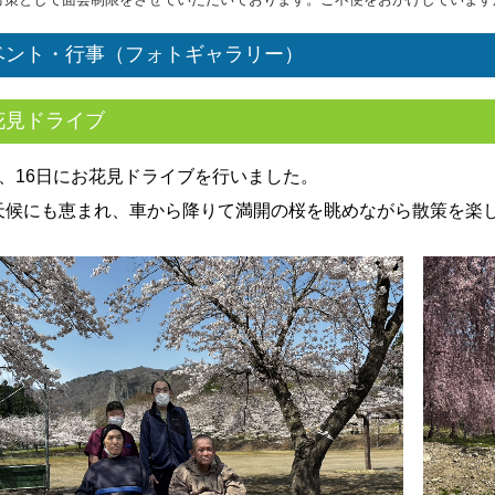
ベント・行事（フォトギャラリー）
花見ドライブ
日、16日にお花見ドライブを行いました。
は天候にも恵まれ、車から降りて満開の桜を眺めながら散策を楽