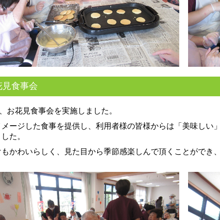
花見食事会
日、お花見食事会を実施しました。
イメージした食事を提供し、利用者様の皆様からは「美味しい
ました。
けもかわいらしく、見た目から季節感楽しんで頂くことができ