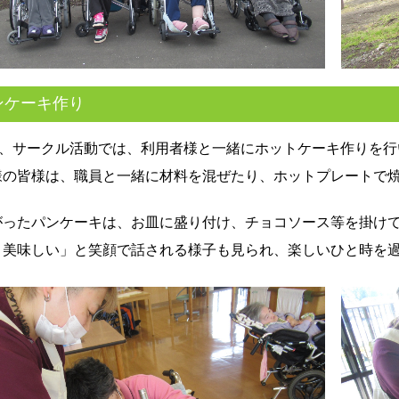
ンケーキ作り
6日、サークル活動では、利用者様と一緒にホットケーキ作りを
様の皆様は、職員と一緒に材料を混ぜたり、ホットプレートで
がったパンケーキは、お皿に盛り付け、チョコソース等を掛け
く美味しい」と笑顔で話される様子も見られ、楽しいひと時を