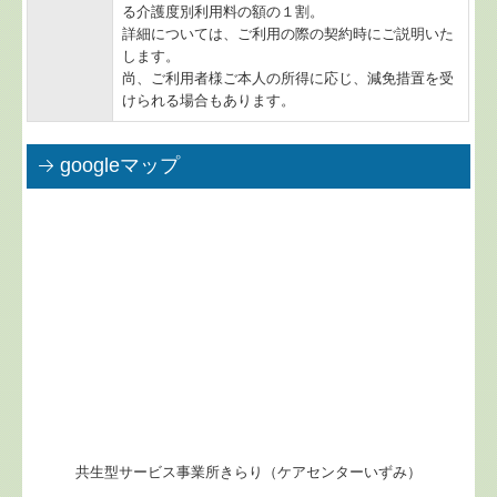
る介護度別利用料の額の１割。
詳細については、ご利用の際の契約時にご説明いた
します。
尚、ご利用者様ご本人の所得に応じ、減免措置を受
けられる場合もあります。
googleマップ
共生型サービス事業所きらり（ケアセンターいずみ）