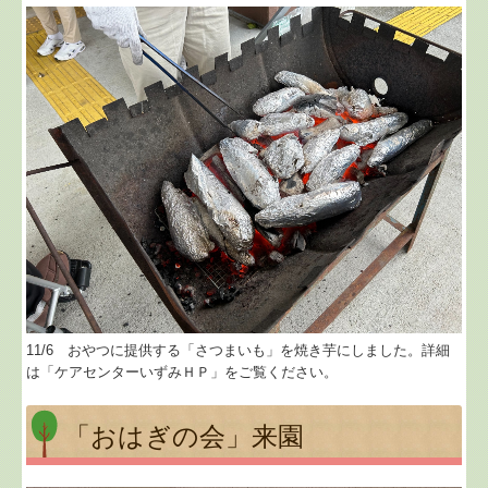
11/6 おやつに提供する「さつまいも」を焼き芋にしました。詳細
は「ケアセンターいずみＨＰ」をご覧ください。
「おはぎの会」来園