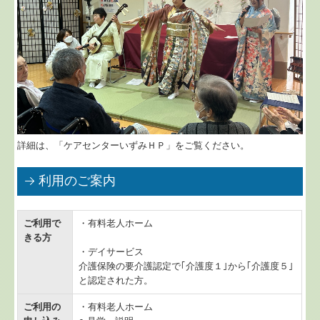
詳細は、「ケアセンターいずみＨＰ」をご覧ください。
利用のご案内
ご利用で
・有料老人ホーム
きる方
・デイサービス
介護保険の要介護認定で｢介護度１｣から｢介護度５｣
と認定された方。
ご利用の
・有料老人ホーム