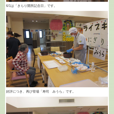
6/1は「きらり開所記念日」です。
好評につき、再び登場「寿司 みうら」です。