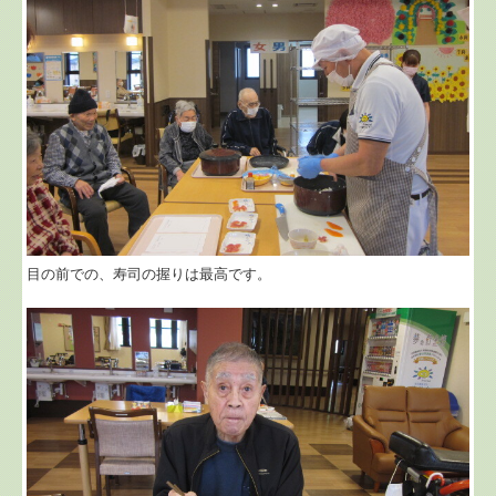
目の前での、寿司の握りは最高です。