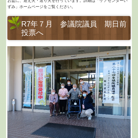
お盆に、迎え火・送り火を行っています。詳細は「ケアセンターい
ずみ」ホームページをご覧ください。
R7年７月 参議院議員 期日前
投票へ