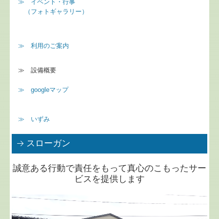
≫ イベント・行事
（フォトギャラリー）
≫ 利用のご案内
≫ 設備概要
≫
googleマップ
≫ いずみ
スローガン
誠意ある行動で責任をもって真心のこもったサー
ビスを提供します