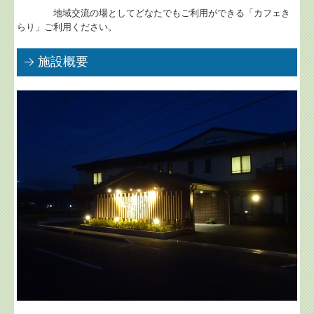
地域交流の場としてどなたでもご利用ができる「カフェき
らり」ご利用ください。
施設概要