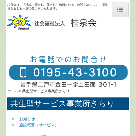
桂泉会は、「地域に開かれ、愛され、信頼される」施設をめざして、役職
員ともども一層の努力をいたします。
ホーム
施設のご紹介
桂泉会について
求人情報
競輪補助事業完了のお知らせ
ホーム
共生型サービス事業所きらり
共生型サービス事業所きらり
≫ お知らせ
≫ 施設概要（サービス）