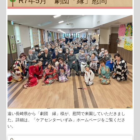
R7年5月 劇団「縁」慰問
遠い長崎県から「劇団 縁」様が、慰問で来園していただきまし
た。詳細は、「ケアセンターいずみ」ホームページをご覧くださ
い。