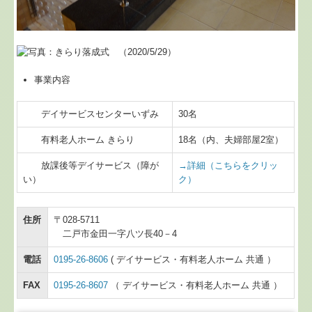
事業内容
デイサービスセンターいずみ
30名
有料老人ホーム きらり
18名（内、夫婦部屋2室）
放課後等デイサービス（障が
→詳細（こちらをクリッ
い）
ク）
住所
〒028-5711
二戸市金田一字八ツ長40－4
電話
0195-26-8606
( デイサービス・有料老人ホーム 共通 ）
FAX
0195-26-8607
（ デイサービス・有料老人ホーム 共通 ）