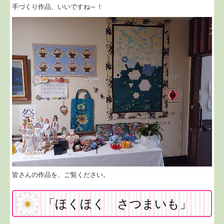
手づくり作品、いいですね～！
皆さんの作品を、ご覧ください。
「ほくほく さつまいも」