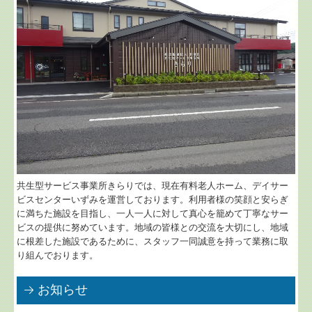
共生型サービス事業所きらりでは、現在有料老人ホーム、デイサー
ビスセンターいずみを運営しております。利用者様の笑顔と安らぎ
に満ちた施設を目指し、一人一人に対して真心を籠めて丁寧なサー
ビスの提供に努めています。地域の皆様との交流を大切にし、地域
に根差した施設であるために、スタッフ一同誠意を持って業務に取
り組んでおります。
お知らせ